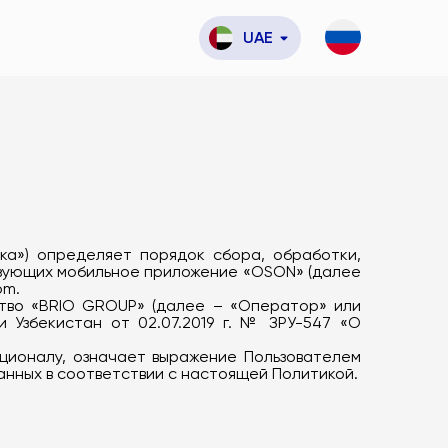
UAE
ка») определяет порядок сбора, обработки,
ьзующих мобильное приложение «OSON» (далее
om.
ство «BRIO GROUP» (далее – «Оператор» или
 Узбекистан от 02.07.2019 г. № ЗРУ-547 «О
кционалу, означает выражение Пользователем
анных в соответствии с настоящей Политикой.