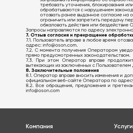
требовать уточнения, блокирования ил
обрабатываются с нарушением законод
отозвать ранее выданное согласие на 
ограничить или запретить передачу пе
обжаловать действия или бездействие 
Запросы направляются по адресу электронно
7. Отзыв согласия и прекращение обработк
7.1. Пользователь вправе в любое время ото
адрес:
info@oson.com
.
7.2. С момента получения Оператором уведо
прямо предусмотренных законодательством.
7.3. При этом Оператор вправе продолжит
вытекающих из заключённых с Пользователем
8. Заключительные положения
8.1. Оператор вправе вносить изменения и до
официальном веб-сайте Оператора по адресу: 
8.2. Все обращения, предложения и претенз
info@oson.com
Компания
Услуги