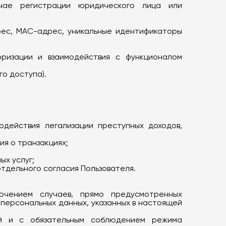
учае регистрации юридического лица или
рес, MAC-адрес, уникальные идентификаторы
оризации и взаимодействия с функционалом
о доступа).
одействия легализации преступных доходов,
я о транзакциях;
х услуг;
дельного согласия Пользователя.
ючением случаев, прямо предусмотренных
 персональных данных, указанных в настоящей
ий и с обязательным соблюдением режима