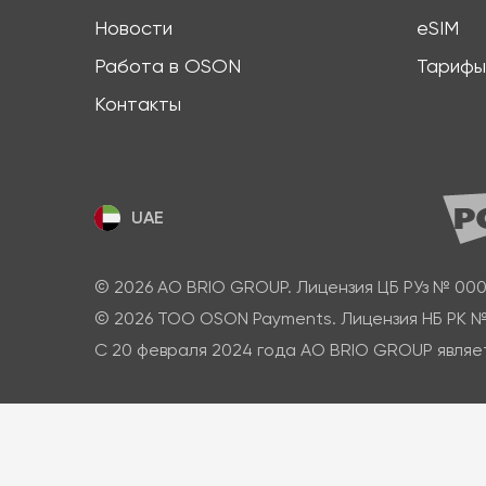
Новости
eSIM
Работа в OSON
Тарифы
Контакты
UAE
© 2026 АО BRIO GROUP. Лицензия ЦБ РУз № 000
© 2026 ТОО OSON Payments. Лицензия НБ РК № 0
С 20 февраля 2024 года АО BRIO GROUP являе