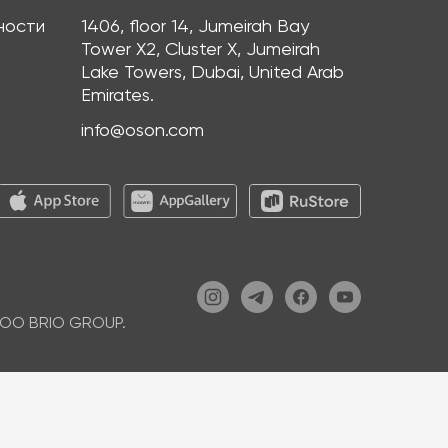
ности
1406, floor 14, Jumeirah Bay
Tower X2, Cluster X, Jumeirah
Lake Towers, Dubai, United Arab
Emirates.
info@oson.com
ООО BRIO GROUP.