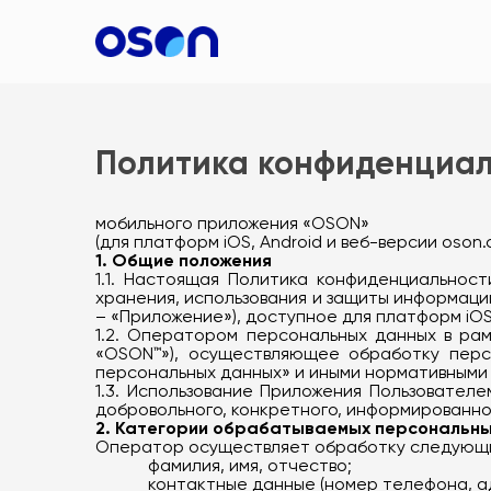
Политика конфиденциа
мобильного приложения «OSON»
(для платформ iOS, Android и веб-версии oson.
1. Общие положения
1.1. Настоящая Политика конфиденциальнос
хранения, использования и защиты информац
– «Приложение»), доступное для платформ iOS,
1.2. Оператором персональных данных в ра
«OSON™»), осуществляющее обработку персо
персональных данных» и иными нормативными
1.3. Использование Приложения Пользовател
добровольного, конкретного, информированно
2. Категории обрабатываемых персональны
Оператор осуществляет обработку следующих
фамилия, имя, отчество;
контактные данные (номер телефона, а