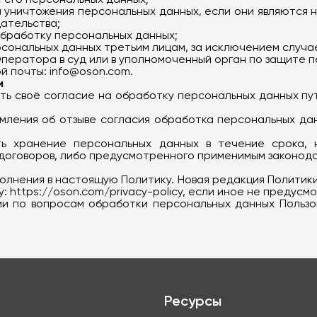
и уничтожения персональных данных, если они являются
ательства;
обработку персональных данных;
рсональных данных третьим лицам, за исключением случа
Оператора в суд или в уполномоченный орган по защите 
й почты:
info@oson.com
.
и
звать своё согласие на обработку персональных данных п
мления об отзыве согласия обработка персональных да
ь хранение персональных данных в течение срока, н
 договоров, либо предусмотренного применимым законод
полнения в настоящую Политику. Новая редакция Политик
https://oson.com/privacy-policy, если иное не предусм
ии по вопросам обработки персональных данных Польз
Ресурсы