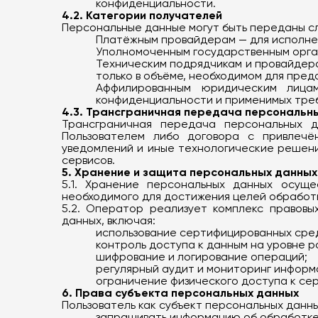
конфиденциальности.
4.2. Категории получателей
Персональные данные могут быть переданы с
Платёжным провайдерам — для исполнен
Уполномоченным государственным орган
Техническим подрядчикам и провайдер
только в объёме, необходимом для пред
Аффилированным юридическим лица
конфиденциальности и применимых тре
4.3. Трансграничная передача персональн
Трансграничная передача персональных д
Пользователем либо договора с привлечё
уведомлений и иные технологические решени
сервисов.
5. Хранение и защита персональных данных
5.1. Хранение персональных данных осуще
необходимого для достижения целей обработк
5.2. Оператор реализует комплекс правовы
данных, включая:
использование сертифицированных сре
контроль доступа к данным на уровне р
шифрование и логирование операций;
регулярный аудит и мониторинг информ
ограничение физического доступа к се
6. Права субъекта персональных данных
Пользователь как субъект персональных данны
запрашивать информацию об обработке