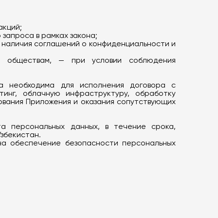
акций;
запроса в рамках закона;
 наличия соглашений о конфиденциальности и
м обществам, — при условии соблюдения
ча необходима для исполнения договора с
инг, облачную инфраструктуру, обработку
ования Приложения и оказания сопутствующих
та персональных данных, в течение срока,
збекистан.
 на обеспечение безопасности персональных