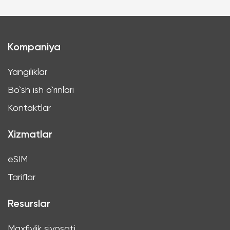
Kompaniya
Yangiliklar
Bo`sh ish o`rinlari
Kontaktlar
Xizmatlar
eSIM
Tariflar
Resurslar
Maxfiylik siyosati