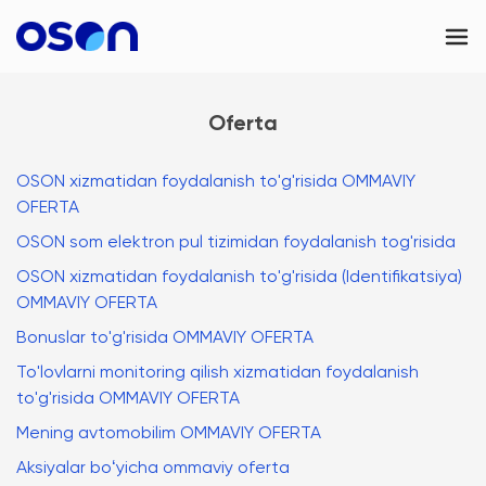
OSON Business
Oferta
OSON eSIM
OSON xizmatidan foydalanish to'g'risida OMMAVIY
Kontaktlar
OFERTA
Uzbekistan
OSON som elektron pul tizimidan foydalanish tog'risida
OSON xizmatidan foydalanish to'g'risida (Identifikatsiya)
OMMAVIY OFERTA
Bonuslar to'g'risida OMMAVIY OFERTA
To'lovlarni monitoring qilish xizmatidan foydalanish
to'g'risida OMMAVIY OFERTA
Mening avtomobilim OMMAVIY OFERTA
Aksiyalar boʻyicha ommaviy oferta