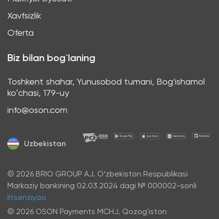
Xavfsizlik
Oferta
Biz bilan bog`laning
Toshkent shahar, Yunusobod tumani, Bog‘ishamol
koʻchasi, 179-uy
info@oson.com
Uzbekistan
© 2026 BRIO GROUP AJ. O‘zbekiston Respublikasi
Markaziy bankining 02.03.2024 dagi № 000002-sonli
litsenziyasi
© 2026 OSON Payments MCHJ. Qozog'iston