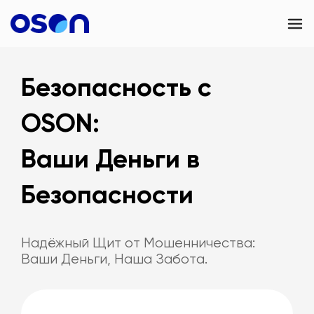
OSON Business
Безопасность с
OSON eSIM
OSON:
Контакты
Ваши Деньги в
UAE
Безопасности
Надёжный Щит от Мошенничества:
Ваши Деньги, Наша Забота.