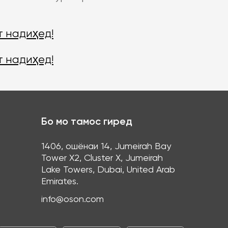
т надиҳед!
т надиҳед!
Бо мо тамос гиред
1406, ошёнаи 14, Jumeirah Bay
Tower X2, Cluster X, Jumeirah
Lake Towers, Dubai, United Arab
Emirates.
info@oson.com