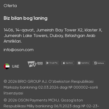
Oferta
Biz bilan bog`laning
1406, 14-qavat, Jumeirah Bay Tower X2, klaster X,
Jumeirah Lake Towers, Dubay, Birlashgan Arab
Amirliklari.
info@oson.com
UAE
© 2026 BRIO GROUP AJ. O‘zbekiston Respublikasi
Markaziy bankining 02.03.2024 dagi № 000002-sonli
litsenziyasi
© 2026 OSON Payments MCHJ. Qozog'iston
Respublikasi Milliy bankining 06.11.2023 dagi № 02-23-