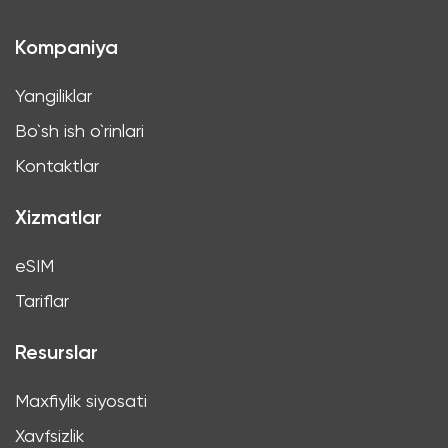
Kompaniya
Yangiliklar
Bo`sh ish o`rinlari
Kontaktlar
Xizmatlar
eSIM
Tariflar
Resurslar
Maxfiylik siyosati
Xavfsizlik