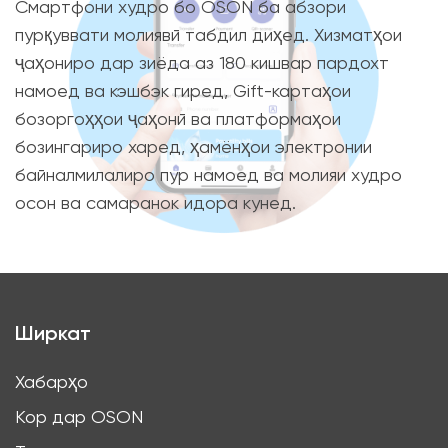
Смартфони худро бо OSON ба абзори
пурқуввати молиявӣ табдил диҳед. Хизматҳои
ҷаҳониро дар зиёда аз 180 кишвар пардохт
намоед ва кэшбэк гиред, Gift-картаҳои
бозоргоҳҳои ҷаҳонӣ ва платформаҳои
бозингариро харед, ҳамёнҳои электронии
байналмилалиро пур намоед ва молияи худро
осон ва самаранок идора кунед.
Ширкат
Хабарҳо
Кор дар OSON