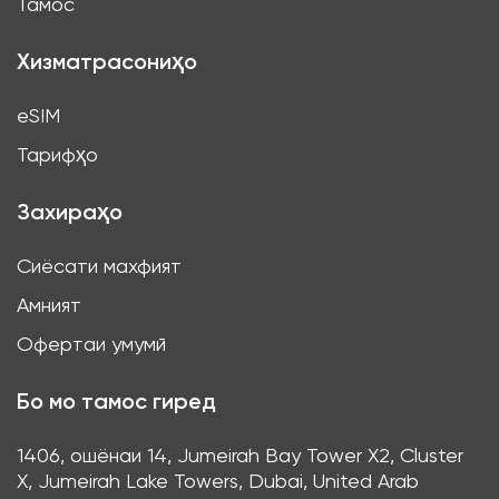
Тамос
Хизматрасониҳо
eSIM
Тарифҳо
Захираҳо
Сиёсати махфият
Амният
Офертаи умумӣ
Бо мо тамос гиред
1406, ошёнаи 14, Jumeirah Bay Tower X2, Cluster
X, Jumeirah Lake Towers, Dubai, United Arab