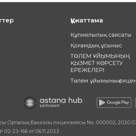
ттер
Құжаттама
Құпиялылық саясаты
Қоғамдық ұсыныс
ТӨЛЕМ ҰЙЫМЫНЫҢ
ҚЫЗМЕТ КӨРСЕТУ
ЕРЕЖЕЛЕРІ
Төлем ұйымының лице
сы Орталық банкінің лицензиясы No. 000002, 2020.0
2-23-166 от 06.11.2023