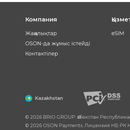
Компания
Қызме
Жаңалықтар
eSIM
OSON-да жұмыс істейді
Контактілер
Kazakhstan
© 2026 BRIO GROUP. Өзбекстан Республика
© 2026 OSON Payments. Лицензия НБ РК № 0