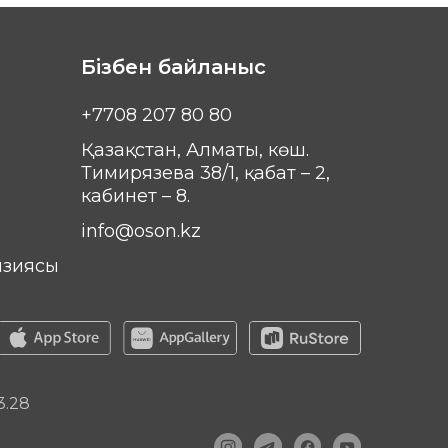
Бізбен байланыс
+7708 207 80 80
Қазақстан, Алматы, көш.
Тимирязева 38/1, қабат – 2,
кабинет – 8.
info@oson.kz
нзиясы
3.28